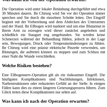
Die Operation wird unter lokaler Betäubung durchgeführt und etwa
30 Minuten dauern. Ihr Chirurg wird Sie vor der Operation immer
sprechen und Sie durch die einzelnen Schritte leiten. Der Eingriff
beginnt mit der Vorbereitung und dem Abdecken des Unterarmes
und der Hand. Ihr Ellbogen wird markiert und um eine Blutarmut in
Ihrem Arm zu erzeugen wird dieser zunächst angehoben und
schließlich ein Staugurt eng umgebunden. Sie werden keine
Schmerzen während der Behandlung fühlen, jedoch in der Lage
sein, Bewegungen, Druck oder Temperaturänderungen zu fühlen.
Ihr Chirurg wird eine präzise elektrische Pinzette verwenden, um
Blutungen, die auftreten können zu stoppen und zum Schluss mit
einer Naht die Wunde verschließen.
Welche Risiken bestehen?
Eine Ellbogennerv-Operation gilt als ein risikoarmer Eingriff. Die
häufigsten Komplikationen sind Nachblutungen, Infektionen,
Narbenreaktionen oder reduziertes Gefühl an der Stelle. In einigen
Fällen kann dies zu einem längeren Genesungsprozess führen. Zum
Glück treten diese Komplikationen nur selten auf.
Was kann ich nach der Operation erwarten?