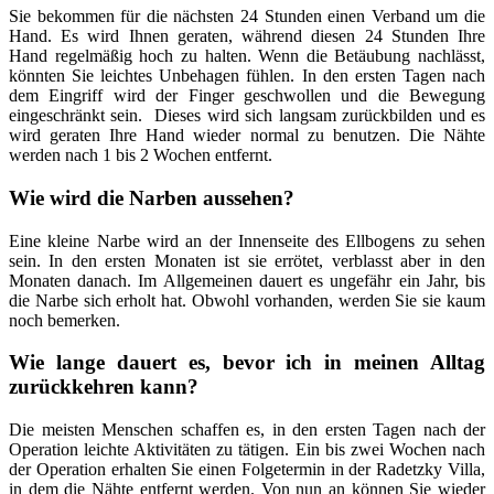
Sie bekommen für die nächsten 24 Stunden einen Verband um die
Hand. Es wird Ihnen geraten, während diesen 24 Stunden Ihre
Hand regelmäßig hoch zu halten. Wenn die Betäubung nachlässt,
könnten Sie leichtes Unbehagen fühlen. In den ersten Tagen nach
dem Eingriff wird der Finger geschwollen und die Bewegung
eingeschränkt sein. Dieses wird sich langsam zurückbilden und es
wird geraten Ihre Hand wieder normal zu benutzen. Die Nähte
werden nach 1 bis 2 Wochen entfernt.
Wie wird die Narben aussehen?
Eine kleine Narbe wird an der Innenseite des Ellbogens zu sehen
sein. In den ersten Monaten ist sie errötet, verblasst aber in den
Monaten danach. Im Allgemeinen dauert es ungefähr ein Jahr, bis
die Narbe sich erholt hat. Obwohl vorhanden, werden Sie sie kaum
noch bemerken.
Wie lange dauert es, bevor ich in meinen Alltag
zurückkehren kann?
Die meisten Menschen schaffen es, in den ersten Tagen nach der
Operation leichte Aktivitäten zu tätigen. Ein bis zwei Wochen nach
der Operation erhalten Sie einen Folgetermin in der Radetzky Villa,
in dem die Nähte entfernt werden. Von nun an können Sie wieder