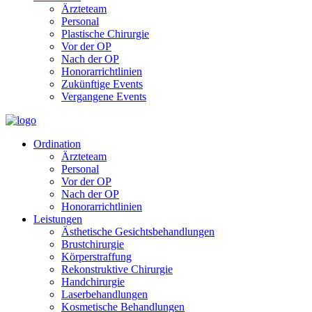
Ärzteteam
Personal
Plastische Chirurgie
Vor der OP
Nach der OP
Honorarrichtlinien
Zukünftige Events
Vergangene Events
Ordination
Ärzteteam
Personal
Vor der OP
Nach der OP
Honorarrichtlinien
Leistungen
Ästhetische Gesichtsbehandlungen
Brustchirurgie
Körperstraffung
Rekonstruktive Chirurgie
Handchirurgie
Laserbehandlungen
Kosmetische Behandlungen