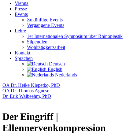
Vienna
Presse
Events
Zukünftige Events
Vergangene Events
Lehre
1er Internationalen Symposium über Rhinoplastik
Stipendien
Wohltätigkeitsarbeit
Kontakt
Sprachen
Deutsch
English
Nederlands
OA Dr. Heike Klepetko, PhD
OA Dr. Thomas Agnese
Dr. Erik Walbeehm, PhD
Der Eingriff |
Ellennervenkompression