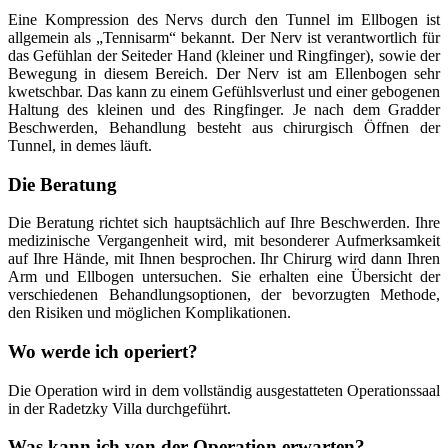
Eine Kompression des Nervs durch den Tunnel im Ellbogen ist
allgemein als „Tennisarm“ bekannt. Der Nerv ist verantwortlich für
das Gefühlan der Seiteder Hand (kleiner und Ringfinger), sowie der
Bewegung in diesem Bereich. Der Nerv ist am Ellenbogen sehr
kwetschbar. Das kann zu einem Gefühlsverlust und einer gebogenen
Haltung des kleinen und des Ringfinger. Je nach dem Gradder
Beschwerden, Behandlung besteht aus chirurgisch Öffnen der
Tunnel, in demes läuft.
Die Beratung
Die Beratung richtet sich hauptsächlich auf Ihre Beschwerden. Ihre
medizinische Vergangenheit wird, mit besonderer Aufmerksamkeit
auf Ihre Hände, mit Ihnen besprochen. Ihr Chirurg wird dann Ihren
Arm und Ellbogen untersuchen. Sie erhalten eine Übersicht der
verschiedenen Behandlungsoptionen, der bevorzugten Methode,
den Risiken und möglichen Komplikationen.
Wo werde ich operiert?
Die Operation wird in dem vollständig ausgestatteten Operationssaal
in der Radetzky Villa durchgeführt.
Was kann ich von der Operation erwarten?