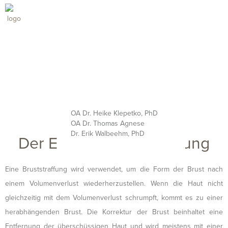
OA Dr. Heike Klepetko, PhD
OA Dr. Thomas Agnese
Dr. Erik Walbeehm, PhD
Der Eingriff | Bruststraffung
Eine Bruststraffung wird verwendet, um die Form der Brust nach
einem Volumenverlust wiederherzustellen. Wenn die Haut nicht
gleichzeitig mit dem Volumenverlust schrumpft, kommt es zu einer
herabhängenden Brust. Die Korrektur der Brust beinhaltet eine
Entfernung der überschüssigen Haut und wird meistens mit einer