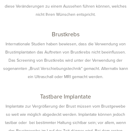
diese Veränderungen zu einem Aussehen führen können, welches
nicht Ihren Wünschen entspricht.
Brustkrebs
Internationale Studien haben bewiesen, dass die Verwendung von
Brustimplantaten das Auftreten von Brustkrebs nicht beeinflussen.
Das Screening von Brustkrebs wird unter der Verwendung der
sogenannten „Brust Verschiebungstechnik“ gemacht. Alternativ kann
ein Ultraschall oder MRI gemacht werden.
Tastbare Implantate
Implantate zur Vergrößerung der Brust müssen vom Brustgewebe
so weit wie möglich abgedeckt werden. Implantate können jedoch
tastbar oder bei bestimmter Haltung sichtbar sein; vor allem, wenn
das Brustgewebe im Lauf der Zeit dünner wird. Bei dem ersten