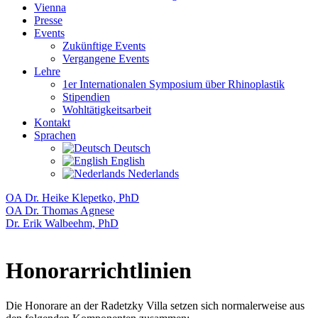
Vienna
Presse
Events
Zukünftige Events
Vergangene Events
Lehre
1er Internationalen Symposium über Rhinoplastik
Stipendien
Wohltätigkeitsarbeit
Kontakt
Sprachen
Deutsch
English
Nederlands
OA Dr. Heike Klepetko, PhD
OA Dr. Thomas Agnese
Dr. Erik Walbeehm, PhD
Honorarrichtlinien
Die Honorare an der Radetzky Villa setzen sich normalerweise aus