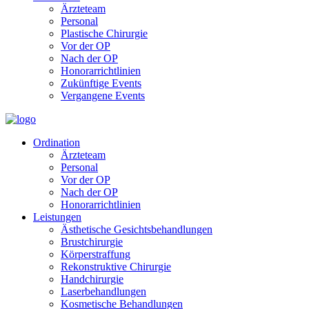
Ärzteteam
Personal
Plastische Chirurgie
Vor der OP
Nach der OP
Honorarrichtlinien
Zukünftige Events
Vergangene Events
Ordination
Ärzteteam
Personal
Vor der OP
Nach der OP
Honorarrichtlinien
Leistungen
Ästhetische Gesichtsbehandlungen
Brustchirurgie
Körperstraffung
Rekonstruktive Chirurgie
Handchirurgie
Laserbehandlungen
Kosmetische Behandlungen