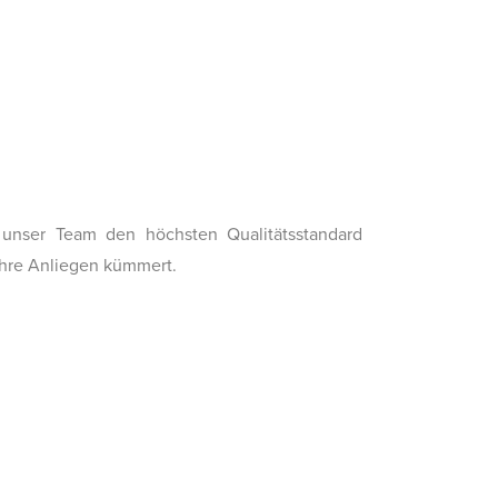
h unser Team den höchsten Qualitätsstandard
Ihre Anliegen kümmert.