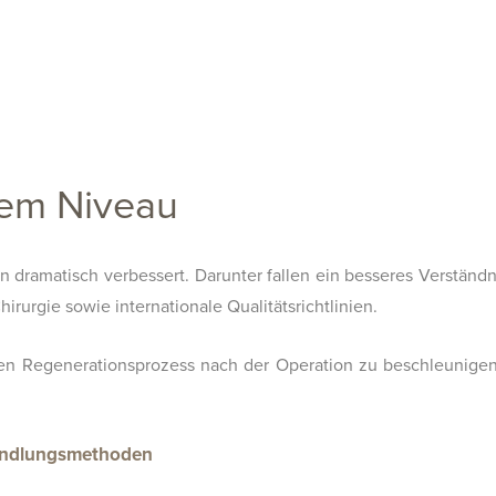
tem Niveau
n dramatisch verbessert. Darunter fallen ein besseres Verständ
rurgie sowie internationale Qualitätsrichtlinien.
en Regenerationsprozess nach der Operation zu beschleunigen 
andlungsmethoden