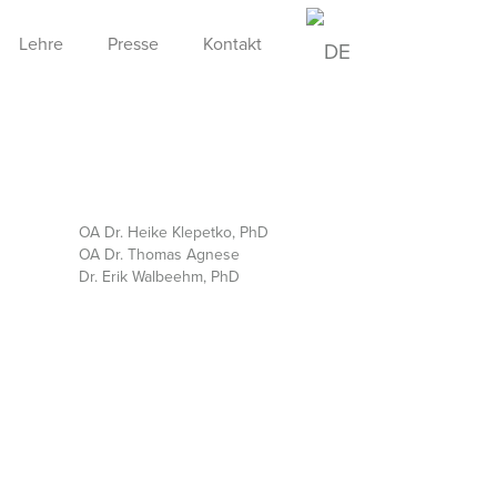
Lehre
Presse
Kontakt
OA Dr. Heike Klepetko, PhD
OA Dr. Thomas Agnese
Dr. Erik Walbeehm, PhD