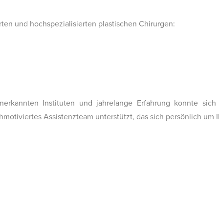
ten und hochspezialisierten plastischen Chirurgen:
 anerkannten Instituten und jahrelange Erfahrung konnte sic
motiviertes Assistenzteam unterstützt, das sich persönlich um 